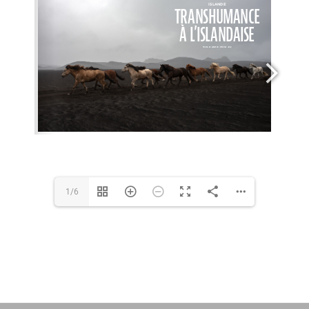
BIOGRAPHIE
English
1/6